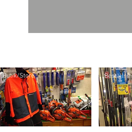
Butik/Store
Beställni